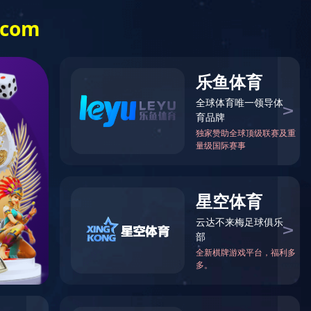
0
生产设备
荣誉资质
联系我们
EN
产品分类