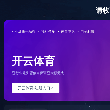
天博(中国)
Jiangyin Kangmin mechanical equipme
天博网页版
产品展示