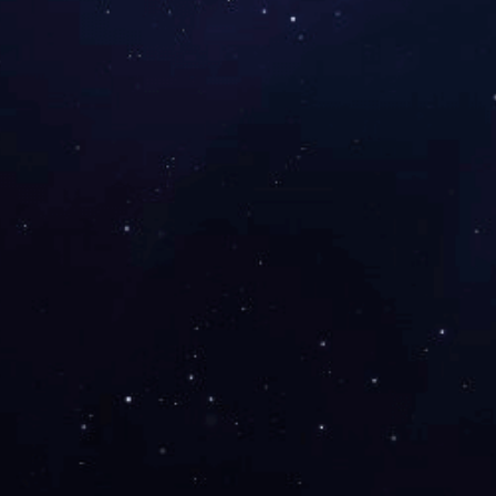
天博网页版
公司简
天博(中国)
Jiangyin Kangmin mechanical equipment Co., Ltd
Cop