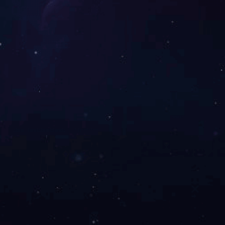
介
产品展示
新闻资讯
0510-86903925
服务热线：
手 机：0510-86903925
邮 箱：yinhaibin@jtfangji.com
地 址：江阴市华士镇元庄路3号
yright ©
2026 天博(中国) 版权所有
备案号：苏ICP备2022006561号
网